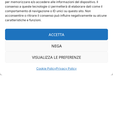
per memorizzare e/o accedere alle informazioni del dispositivo. Il
consenso a queste tecnologie ci permetterà di elaborare dati come il
comportamento di navigazione o ID unici su questo sito. Non
acconsentire o ritirare il consenso può influire negativamente su alcune
caratteristiche e funzioni.
ACCETTA
NEGA
VISUALIZZA LE PREFERENZE
Cookie Policy
Privacy Policy
L’ANSIA DELL’ARMONIA
16,00
€
ACQUISTA ORA