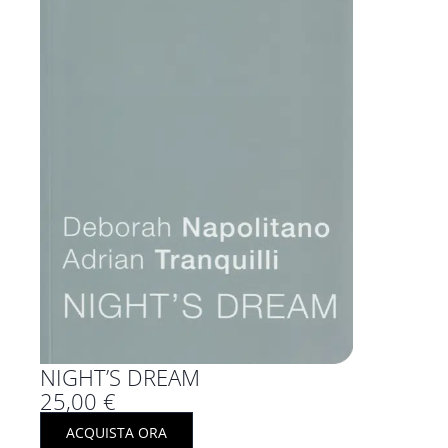
NIGHT’S DREAM
25,00
€
ACQUISTA ORA