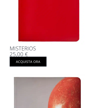
MISTERIOS
25,00
€
ACQUISTA ORA