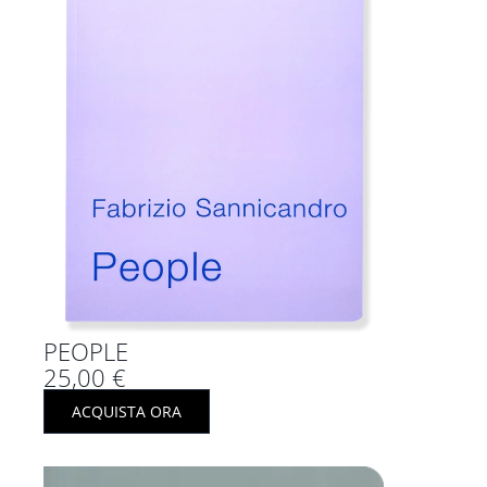
PEOPLE
25,00
€
ACQUISTA ORA