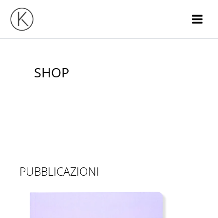
Vai
al
contenuto
SHOP
PUBBLICAZIONI