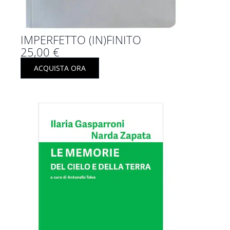
IMPERFETTO (IN)FINITO
25,00
€
ACQUISTA ORA