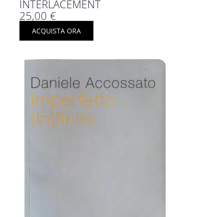
INTERLACEMENT
25,00
€
ACQUISTA ORA