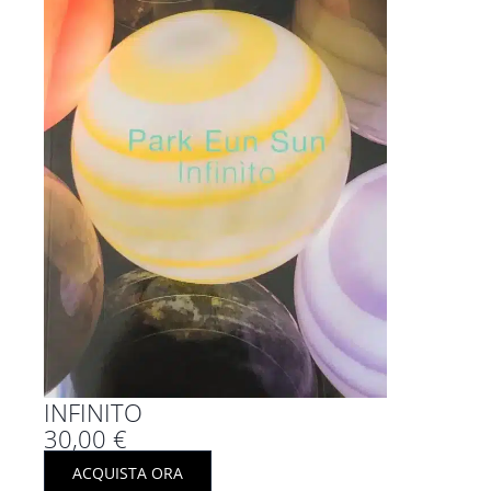
INFINITO
30,00
€
ACQUISTA ORA