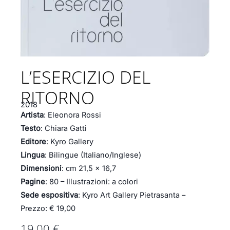
L’ESERCIZIO DEL
RITORNO
2018
Artista
: Eleonora Rossi
Testo
: Chiara Gatti
Editore
: Kyro Gallery
Lingua
: Bilingue (Italiano/Inglese)
Dimensioni
: cm 21,5 x 16,7
Pagine
: 80 – Illustrazioni: a colori
Sede espositiva
: Kyro Art Gallery Pietrasanta –
Prezzo: € 19,00
19,00
€