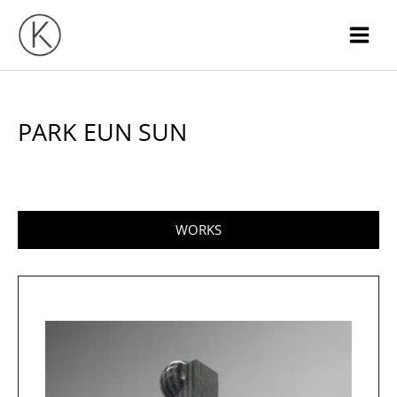
Skip
to
content
PARK EUN SUN
WORKS