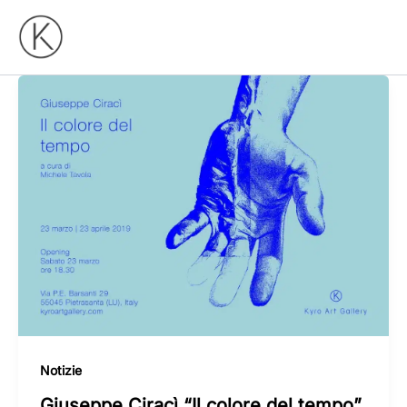
Vai
al
contenuto
Notizie
Giuseppe Ciracì “Il colore del tempo”