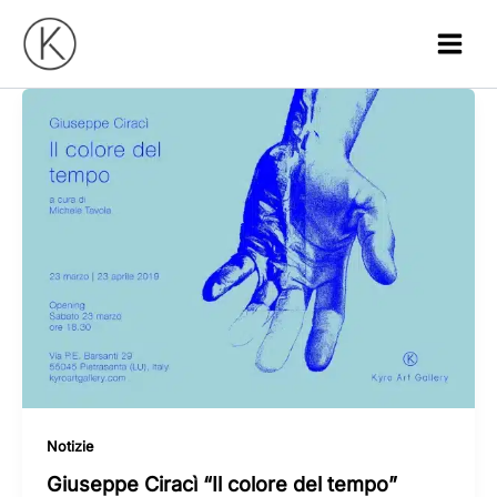
Vai
al
contenuto
Notizie
Giuseppe Ciracì “Il colore del tempo”