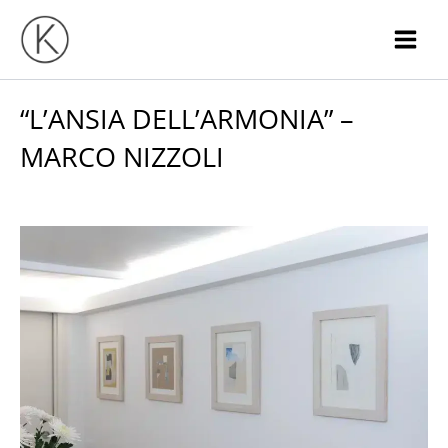
Vai
al
contenuto
“L’ANSIA DELL’ARMONIA” –
MARCO NIZZOLI