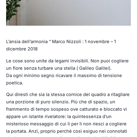
L’ansia dell’armonia “ Marco Nizzoli : 1 novembre – 1
dicembre 2018
Le cose sono unite da legami invisibili. Non puoi cogliere
un fiore senza turbare una stella ( Galileo Galilei).
Da ogni minimo segno ricavare il massimo di tensione
poetica.
Qui diresti che sia la stessa cornice del quadro a ritagliare
una porzione di puro silenzio. Più che di spazio, un
frammento di tempo sospeso ove catturato e bloccato vi
appare un istante rivelatore: la quintessenza d’un
misterioso messaggio di cui lì per lì non riesci a cogliere
la portata. Anzi, proprio perché così esiguo nei connotati