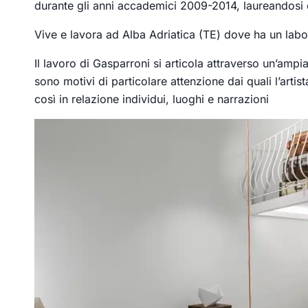
durante gli anni accademici 2009-2014, laureandosi 
Vive e lavora ad Alba Adriatica (TE) dove ha un labor
Il lavoro di Gasparroni si articola attraverso un’ampi
sono motivi di particolare attenzione dai quali l’art
così in relazione individui, luoghi e narrazioni