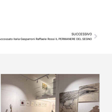
SUCCESSIVO
Succe
Accossato Ilaria Gasparroni Raffaele Rossi IL PERMANERE DEL SEGNO