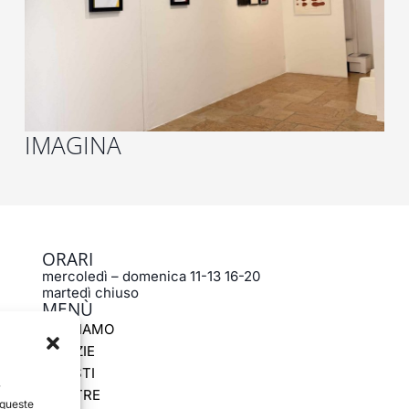
IMAGINA
ORARI
mercoledì – domenica 11-13 16-20
martedì chiuso
MENÙ
CHI SIAMO
NOTIZIE
ARTISTI
r
MOSTRE
 queste