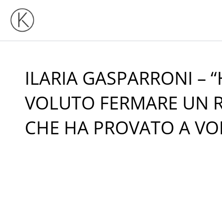
Vai
al
contenuto
ILARIA GASPARRONI – 
VOLUTO FERMARE UN 
CHE HA PROVATO A VOL