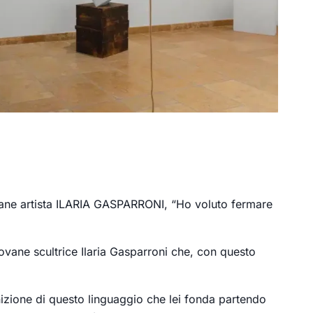
vane artista ILARIA GASPARRONI, “Ho voluto fermare
ovane scultrice Ilaria Gasparroni che, con questo
nizione di questo linguaggio che lei fonda partendo