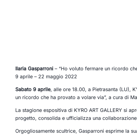
Ilaria Gasparroni
– “Ho voluto fermare un ricordo che
9 aprile – 22 maggio 2022
Sabato 9 aprile
, alle ore 18.00, a Pietrasanta (LU)
un ricordo che ha provato a volare via”, a cura di Ma
La stagione espositiva di KYRO ART GALLERY si apre c
progetto, consolida e ufficializza una collaborazione
Orgogliosamente scultrice, Gasparroni esprime la sua