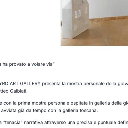
 ha provato a volare via”
, KYRO ART GALLERY presenta la mostra personale della gio
tteo Galbiati.
on la prima mostra personale ospitata in galleria della gi
 avviata già da tempo con la galleria toscana.
 “tenacia” narrativa attraverso una precisa e puntuale defi