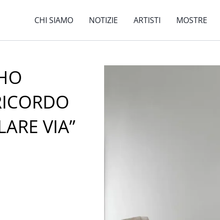
CHI SIAMO
NOTIZIE
ARTISTI
MOSTRE
“HO
RICORDO
ARE VIA”