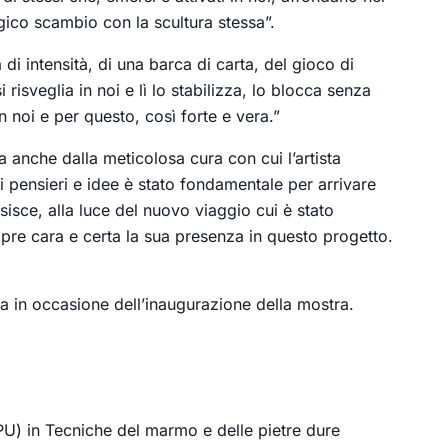
ogico scambio con la scultura stessa”.
 intensità, di una barca di carta, del gioco di
isveglia in noi e lì lo stabilizza, lo blocca senza
n noi e per questo, così forte e vera.”
ata anche dalla meticolosa cura con cui l’artista
di pensieri e idee è stato fondamentale per arrivare
isisce, alla luce del nuovo viaggio cui è stato
mpre cara e certa la sua presenza in questo progetto.
ria in occasione dell’inaugurazione della mostra.
(PU) in Tecniche del marmo e delle pietre dure