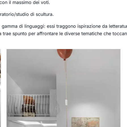
con il massimo dei voti.
atorio/studio di scultura.
a gamma di linguaggi: essi traggono ispirazione da letteratur
ista trae spunto per affrontare le diverse tematiche che toc