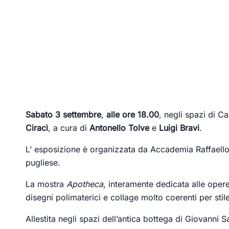
Sabato 3 settembre
,
alle ore 18.00
, negli spazi di C
Ciracì
, a cura di
Antonello Tolve
e
Luigi Bravi
.
L’ esposizione è organizzata da Accademia Raffaello i
pugliese.
La mostra
Apotheca
, interamente dedicata alle opere
disegni polimaterici e collage molto coerenti per stile
Allestita negli spazi dell’antica bottega di Giovanni Sa