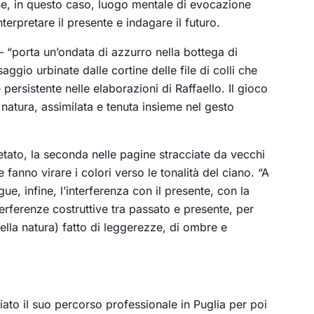
iene, in questo caso, luogo mentale di evocazione
terpretare il presente e indagare il futuro.
– “porta un’ondata di azzurro nella bottega di
saggio urbinate dalle cortine delle file di colli che
ersistente nelle elaborazioni di Raffaello. Il gioco
a natura, assimilata e tenuta insieme nel gesto
acetato, la seconda nelle pagine stracciate da vecchi
 fanno virare i colori verso le tonalità del ciano. “A
, infine, l’interferenza con il presente, con la
nterferenze costruttive tra passato e presente, per
 della natura) fatto di leggerezze, di ombre e
viato il suo percorso professionale in Puglia per poi