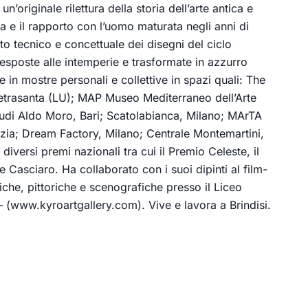
’originale rilettura della storia dell’arte antica e
ra e il rapporto con l’uomo maturata negli anni di
ento tecnico e concettuale dei disegni del ciclo
 esposte alle intemperie e trasformate in azzurro
 in mostre personali e collettive in spazi quali: The
ietrasanta (LU); MAP Museo Mediterraneo dell’Arte
Studi Aldo Moro, Bari; Scatolabianca, Milano; MArTA
ia; Dream Factory, Milano; Centrale Montemartini,
iversi premi nazionali tra cui il Premio Celeste, il
Casciaro. Ha collaborato con i suoi dipinti al film-
fiche, pittoriche e scenografiche presso il Liceo
 – (www.kyroartgallery.com). Vive e lavora a Brindisi.