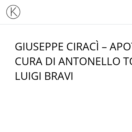
Vai
al
contenuto
GIUSEPPE CIRACÌ – AP
CURA DI ANTONELLO T
LUIGI BRAVI