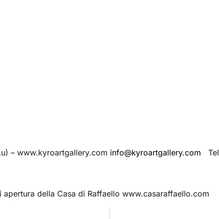
 (Lu) – www.kyroartgallery.com
info@kyroartgallery.com
Tel.
 di apertura della Casa di Raffaello www.casaraffaello.com