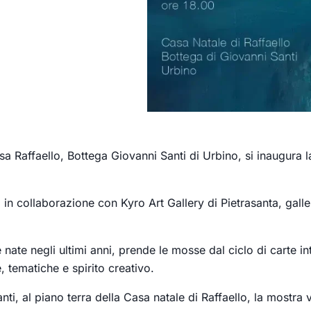
asa Raffaello, Bottega Giovanni Santi di Urbino, si inaugura
n collaborazione con Kyro Art Gallery di Pietrasanta, galler
 nate negli ultimi anni, prende le mosse dal ciclo di carte in
, tematiche e spirito creativo.
nti, al piano terra della Casa natale di Raffaello, la mostra v