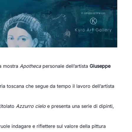
 la mostra
Apotheca
personale dell’artista
Giuseppe
ia toscana che segue da tempo il lavoro dell’artista
titolato
Azzurro cielo
e presenta una serie di dipinti,
uole indagare e riflettere sul valore della pittura