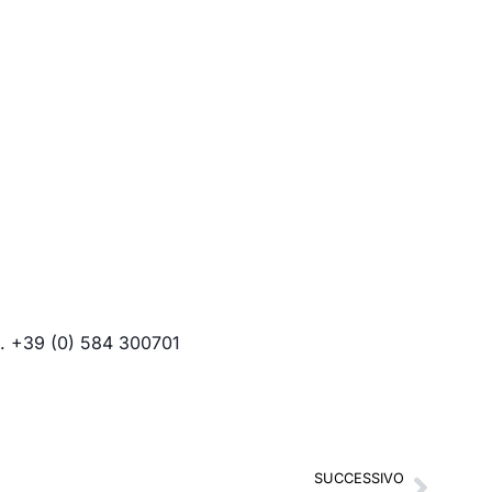
 +39 (0) 584 300701
SUCCESSIVO
Succe