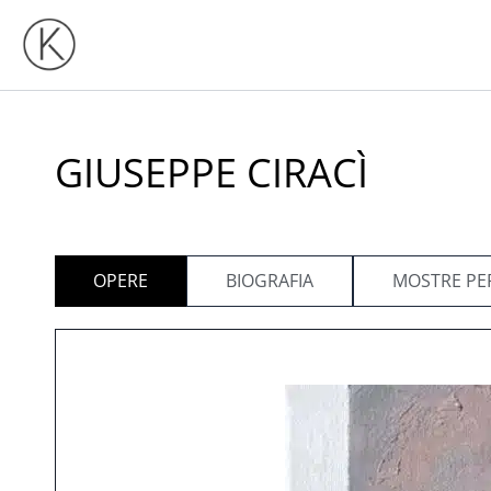
Vai
al
contenuto
GIUSEPPE CIRACÌ
OPERE
BIOGRAFIA
MOSTRE PE