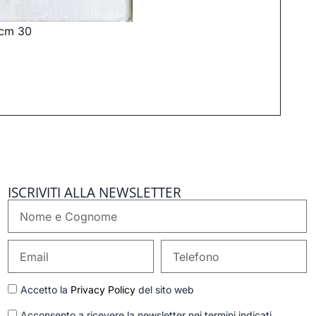
 cm 30
ISCRIVITI ALLA NEWSLETTER
Nome
e
Cognome
Email
Telefono
GDPR
Accetto la
Privacy Policy
del sito web
Newsletter
Acconsento a ricevere la newsletter nei termini indicati